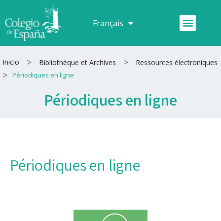
Aller
au
Menu
Français
Español
contenu
>
>
Inicio
Bibliothèque et Archives
Ressources électroniques
>
Périodiques en ligne
Périodiques en ligne
Périodiques en ligne